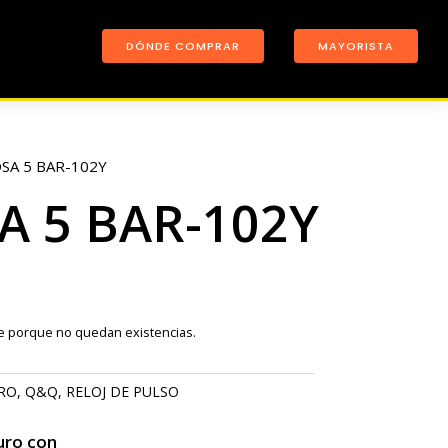
DÓNDE COMPRAR
MAYORISTA
SA 5 BAR-102Y
A 5 BAR-102Y
le porque no quedan existencias.
RO
,
Q&Q
,
RELOJ DE PULSO
uro con