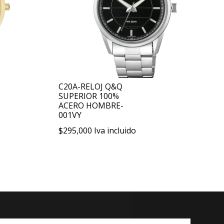
C20A-RELOJ Q&Q
SUPERIOR 100%
ACERO HOMBRE-
001VY
$
295,000
Iva incluido