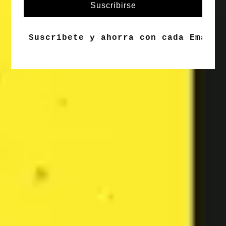
Suscribirse
Suscríbete y ahorra con cada Email