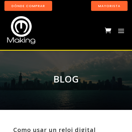
DÓNDE COMPRAR
MAYORISTA
BLOG
Como usar un reloj digital