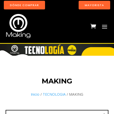
DÓNDE COMPRAR
MAYORISTA
MAKING
Inicio
/
TECNOLOGIA
/ MAKING